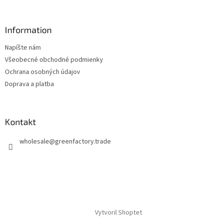
Information
Napíšte nám
Všeobecné obchodné podmienky
Ochrana osobných údajov
Doprava a platba
Kontakt
wholesale
@
greenfactory.trade
Vytvoril Shoptet