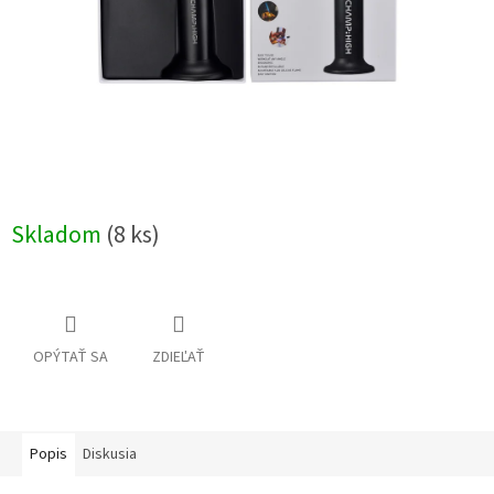
Skladom
(8 ks)
OPÝTAŤ SA
ZDIEĽAŤ
Popis
Diskusia