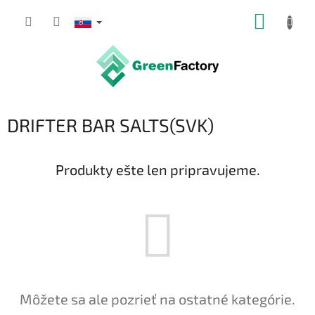
Prejsť
NÁKUP
na
obsah
KOŠÍK
DRIFTER BAR SALTS(SVK)
Produkty ešte len pripravujeme.
Môžete sa ale pozrieť na ostatné kategórie.