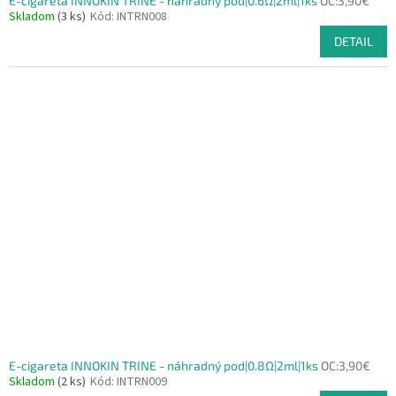
E-cigareta INNOKIN TRINE - náhradný pod|0.6Ω|2ml|1ks
OC:3,90€
Skladom
(3 ks)
Kód:
INTRN008
DETAIL
E-cigareta INNOKIN TRINE - náhradný pod|0.8Ω|2ml|1ks
OC:3,90€
Skladom
(2 ks)
Kód:
INTRN009