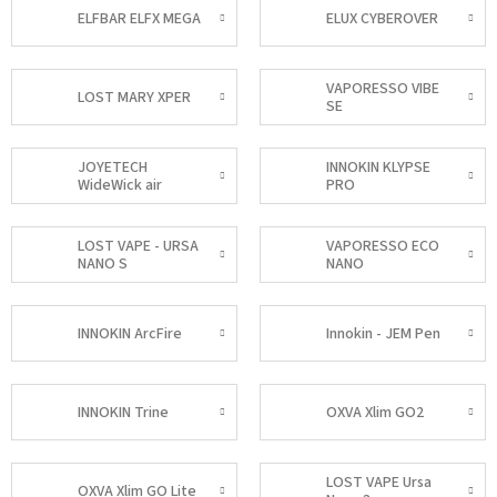
ELFBAR ELFX MEGA
ELUX CYBEROVER
VAPORESSO VIBE
LOST MARY XPER
SE
JOYETECH
INNOKIN KLYPSE
WideWick air
PRO
LOST VAPE - URSA
VAPORESSO ECO
NANO S
NANO
INNOKIN ArcFire
Innokin - JEM Pen
INNOKIN Trine
OXVA Xlim GO2
LOST VAPE Ursa
OXVA Xlim GO Lite