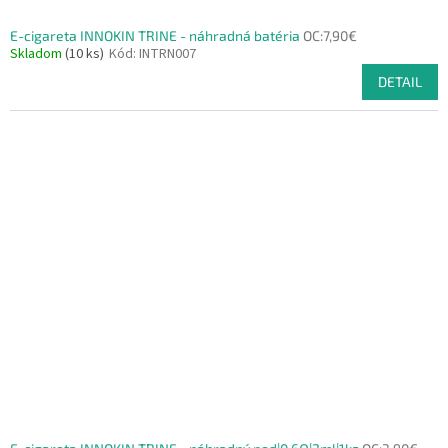
E-cigareta INNOKIN TRINE - náhradná batéria
OC:7,90€
Skladom
(10 ks)
Kód:
INTRN007
DETAIL