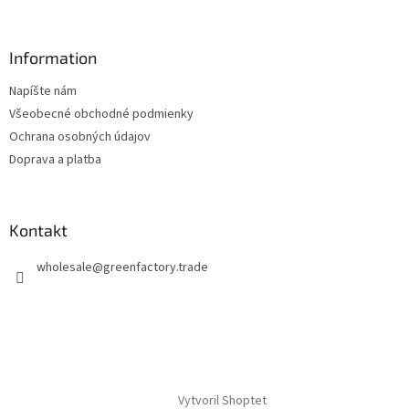
Information
Napíšte nám
Všeobecné obchodné podmienky
Ochrana osobných údajov
Doprava a platba
Kontakt
wholesale
@
greenfactory.trade
Vytvoril Shoptet