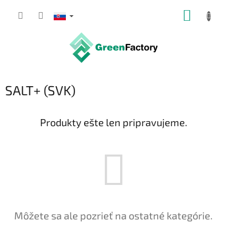
Prejsť
NÁKUP
na
obsah
KOŠÍK
SALT+ (SVK)
Produkty ešte len pripravujeme.
Môžete sa ale pozrieť na ostatné kategórie.