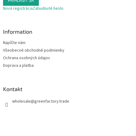
PRIHLÁSIŤ SA
Nová registrácia
Zabudnuté heslo
Information
Napíšte nám
Všeobecné obchodné podmienky
Ochrana osobných údajov
Doprava a platba
Kontakt
wholesale
@
greenfactory.trade