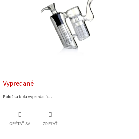
Vypredané
Položka bola vypredaná…
OPÝTAŤ SA
ZDIEĽAŤ