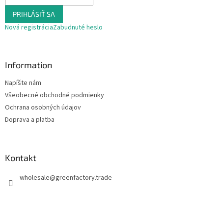
PRIHLÁSIŤ SA
Nová registrácia
Zabudnuté heslo
Information
Napíšte nám
Všeobecné obchodné podmienky
Ochrana osobných údajov
Doprava a platba
Kontakt
wholesale
@
greenfactory.trade