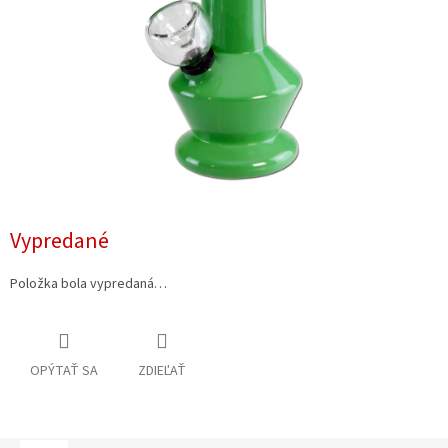
Vypredané
Položka bola vypredaná…
OPÝTAŤ SA
ZDIEĽAŤ