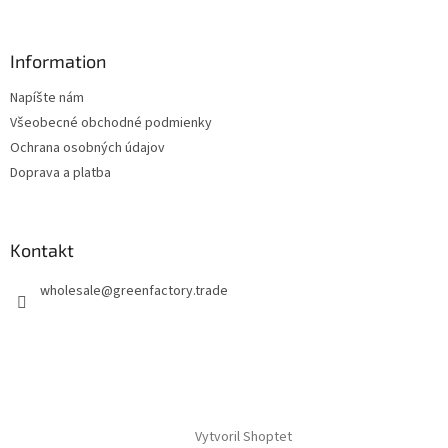
Information
Napíšte nám
Všeobecné obchodné podmienky
Ochrana osobných údajov
Doprava a platba
Kontakt
wholesale
@
greenfactory.trade
Vytvoril Shoptet