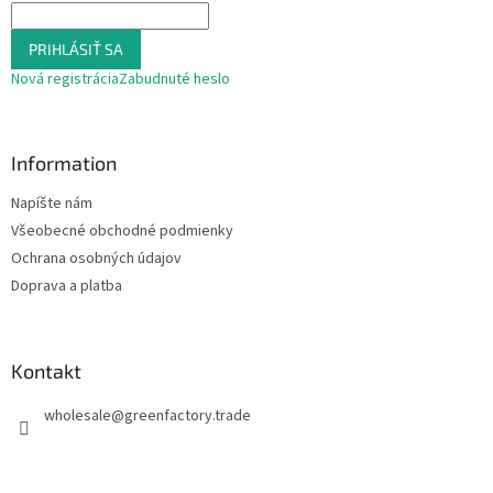
PRIHLÁSIŤ SA
Nová registrácia
Zabudnuté heslo
Information
Napíšte nám
Všeobecné obchodné podmienky
Ochrana osobných údajov
Doprava a platba
Kontakt
wholesale
@
greenfactory.trade