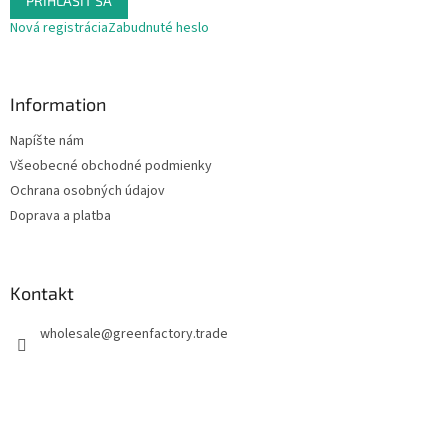
PRIHLÁSIŤ SA
Nová registrácia
Zabudnuté heslo
Information
Napíšte nám
Všeobecné obchodné podmienky
Ochrana osobných údajov
Doprava a platba
Kontakt
wholesale
@
greenfactory.trade