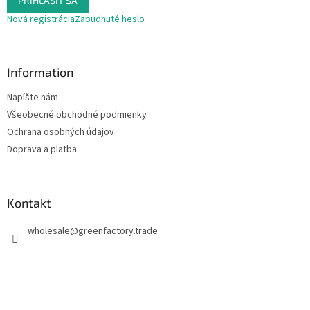
PRIHLÁSIŤ SA
Nová registrácia
Zabudnuté heslo
Information
Napíšte nám
Všeobecné obchodné podmienky
Ochrana osobných údajov
Doprava a platba
Kontakt
wholesale
@
greenfactory.trade