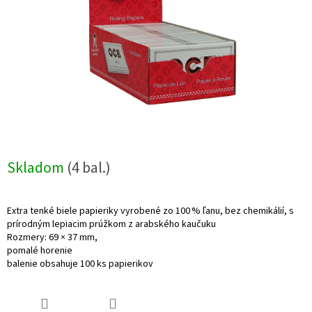
Skladom
(4 bal.)
Extra tenké biele papieriky vyrobené zo 100 % ľanu, bez chemikálií, s
prírodným lepiacim prúžkom z arabského kaučuku
Rozmery: 69 × 37 mm,
pomalé horenie
balenie obsahuje 100 ks papierikov