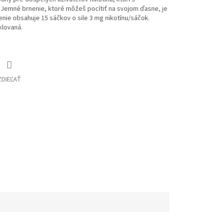
. Jemné brnenie, ktoré môžeš pocítiť na svojom ďasne, je
nie obsahuje 15 sáčkov o sile 3 mg nikotínu/sáčok.
klovaná.
ZDIEĽAŤ