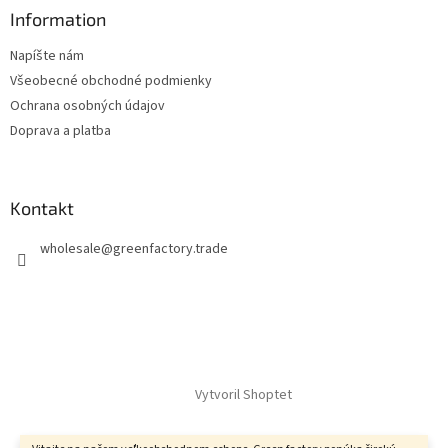
Information
Napíšte nám
Všeobecné obchodné podmienky
Ochrana osobných údajov
Doprava a platba
Kontakt
wholesale
@
greenfactory.trade
Vytvoril Shoptet