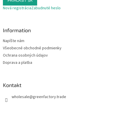
PRIHLÁSIŤ SA
Nová registrácia
Zabudnuté heslo
Information
Napíšte nám
Všeobecné obchodné podmienky
Ochrana osobných údajov
Doprava a platba
Kontakt
wholesale
@
greenfactory.trade