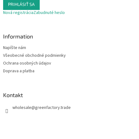
PRIHLÁSIŤ SA
Nová registrácia
Zabudnuté heslo
Information
Napíšte nám
Všeobecné obchodné podmienky
Ochrana osobných údajov
Doprava a platba
Kontakt
wholesale
@
greenfactory.trade