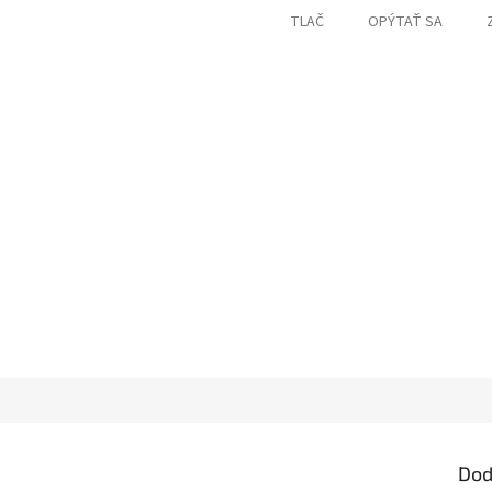
TLAČ
OPÝTAŤ SA
Dod