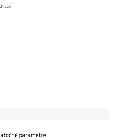
ZDIEĽAŤ
atočné parametre