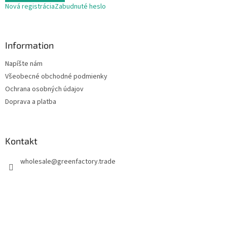
Nová registrácia
Zabudnuté heslo
Information
Napíšte nám
Všeobecné obchodné podmienky
Ochrana osobných údajov
Doprava a platba
Kontakt
wholesale
@
greenfactory.trade