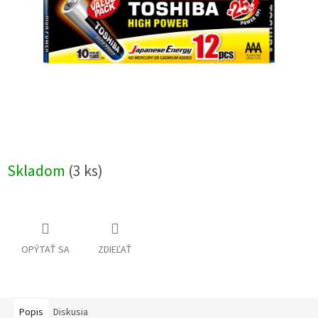
Skladom
(3 ks)
OPÝTAŤ SA
ZDIEĽAŤ
Popis
Diskusia